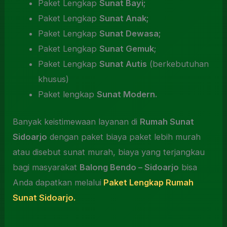
Paket Lengkap
Sunat Bayi;
Paket Lengkap
Sunat Anak;
Paket Lengkap
Sunat Dewasa;
Paket Lengkap
Sunat Gemuk
;
Paket Lengkap
Sunat Autis
(berkebutuhan
khusus)
Paket lengkap
Sunat Modern.
Banyak keistimewaan layanan di
Rumah Sunat
Sidoarjo
dengan paket biaya paket lebih murah
atau disebut sunat murah, biaya yang terjangkau
bagi masyarakat
Balong Bendo – Sidoarjo
bisa
Anda dapatkan melalui
Paket Lengkap Rumah
Sunat Sidoarjo.