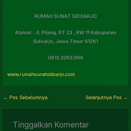
RUMAH SUNAT SIDOARJO
Alamat : Jl.
Pilang, RT 23 , RW 11 Kabupaten
Sidoarjo, Jawa Timur 61261
0812.3262.068
www.rumahsunatsidoarjo.com
←
Pos Sebelumnya
Selanjutnya Pos
→
Tinggalkan Komentar