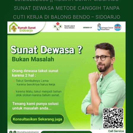
SUNAT DEWASA METODE CANGGIH TANPA
CUTI KERJA DI BALONG BENDO – SIDOARJO