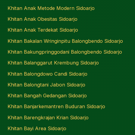
Khitan Anak Metode Modern Sidoarjo
Khitan Anak Obesitas Sidoarjo
Khitan Anak Terdekat Sidoarjo
Khitan Bakalan Wringinpitu Balongbendo Sidoarjo
Khitan Bakungpringgodani Balongbendo Sidoarjo
Khitan Balanggarut Krembung Sidoarjo
Khitan Balongdowo Candi Sidoarjo
Khitan Balongtani Jabon Sidoarjo
Khitan Bangah Gedangan Sidoarjo
Khitan Banjarkemantren Buduran Sidoarjo
Khitan Barengkrajan Krian Sidoarjo
Khitan Bayi Area Sidoarjo