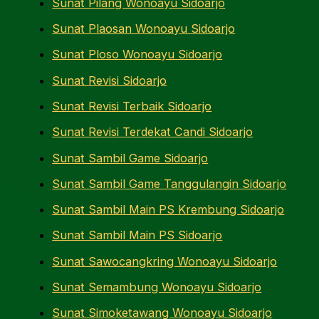
Sunat Pilang Wonoayu Sidoarjo
Sunat Plaosan Wonoayu Sidoarjo
Sunat Ploso Wonoayu Sidoarjo
Sunat Revisi Sidoarjo
Sunat Revisi Terbaik Sidoarjo
Sunat Revisi Terdekat Candi Sidoarjo
Sunat Sambil Game Sidoarjo
Sunat Sambil Game Tanggulangin Sidoarjo
Sunat Sambil Main PS Krembung Sidoarjo
Sunat Sambil Main PS Sidoarjo
Sunat Sawocangkring Wonoayu Sidoarjo
Sunat Semambung Wonoayu Sidoarjo
Sunat Simoketawang Wonoayu Sidoarjo