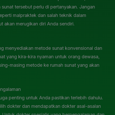
 sunat tersebut perlu di pertanyakan. Jangan
seperti malpraktek dan salah teknik dalam
t akan merugikan diri Anda sendiri.
yang menyediakan metode sunat konvensional dan
at yang kira-kira nyaman untuk orang dewasa,
ing-masing metode ke rumah sunat yang akan
pengalaman
juga penting untuk Anda pastikan terlebih dahulu.
ih dokter dan mendapatkan dokter asal-asalan
ri. Untuk dokter spesialis yang berpengalaman dan