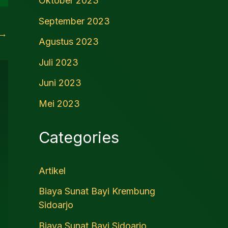
Oktober 2023
September 2023
→
Agustus 2023
Juli 2023
Juni 2023
Mei 2023
Categories
Artikel
Biaya Sunat Bayi Krembung
Sidoarjo
Biaya Sunat Bayi Sidoarjo