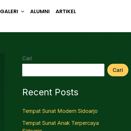
GALERI
ALUMNI
ARTIKEL
Cari
Cari
Recent Posts
Tempat Sunat Modern Sidoarjo
Tempat Sunat Anak Terpercaya
Sidoarjo