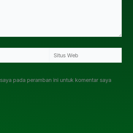
Situs
Web
 saya pada peramban ini untuk komentar saya