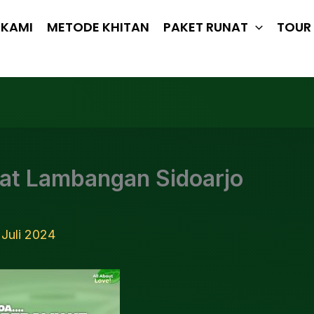
 KAMI
METODE KHITAN
PAKET RUNAT
TOUR 
kat Lambangan Sidoarjo
 Juli 2024