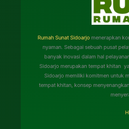
Rumah Sunat Sidoarjo
menerapkan kon
nyaman. Sebagai sebuah pusat pela
banyak inovasi dalam hal pelayana
Sidoarjo merupakan tempat khitan y
Sidoarjo memiliki komitmen untuk 
tempat khitan, konsep menyenangkan 
menyer
H