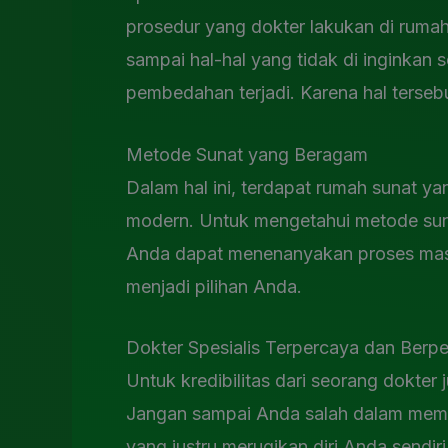
prosedur yang dokter lakukan di rumah
sampai hal-hal yang tidak di inginkan 
pembedahan terjadi. Karena hal tersebu
Metode Sunat yang Beragam
Dalam hal ini, terdapat rumah sunat 
modern. Untuk mengetahui metode sun
Anda dapat menenanyakan proses mas
menjadi pilihan Anda.
Dokter Spesialis Terpercaya dan Ber
Untuk kredibilitas dari seorang dokter 
Jangan sampai Anda salah dalam memil
yang justru merugikan diri Anda sendi