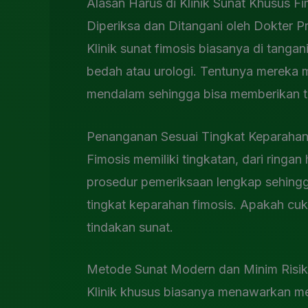
Alasan Harus di Klinik Sunat Khusus Fi
Diperiksa dan Ditangani oleh Dokter Pr
Klinik sunat fimosis biasanya di tanga
bedah atau urologi. Tentunya mereka 
mendalam sehingga bisa memberikan ti
Penanganan Sesuai Tingkat Keparaha
Fimosis memiliki tingkatan, dari ringan
prosedur pemeriksaan lengkap sehingg
tingkat keparahan fimosis. Apakah cuku
tindakan sunat.
Metode Sunat Modern dan Minim Risi
Klinik khusus biasanya menawarkan met