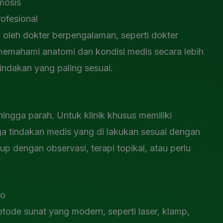
mosis
ofesional
ni oleh dokter berpengalaman, seperti dokter
memahami anatomi dan kondisi medis secara lebih
ndakan yang paling sesuai.
n
 hingga parah. Untuk klinik khusus memiliki
a tindakan medis yang di lakukan sesuai dengan
p dengan observasi, terapi topikal, atau perlu
ko
ode sunat yang modern, seperti laser, klamp,