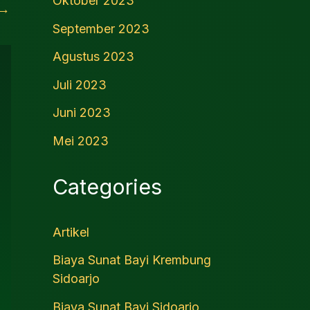
Oktober 2023
→
September 2023
Agustus 2023
Juli 2023
Juni 2023
Mei 2023
Categories
Artikel
Biaya Sunat Bayi Krembung
Sidoarjo
Biaya Sunat Bayi Sidoarjo