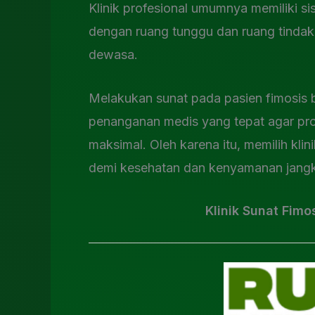
Klinik profesional umumnya memiliki s
dengan ruang tunggu dan ruang tinda
dewasa.
Melakukan sunat pada pasien fimosis 
penanganan medis yang tepat agar pro
maksimal. Oleh karena itu, memilih kli
demi kesehatan dan kenyamanan jangk
Klinik Sunat Fim