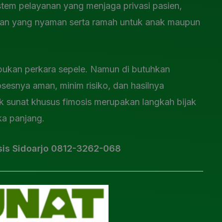
istem pelayanan yang menjaga privasi pasien,
kan yang nyaman serta ramah untuk anak maupun
bukan perkara sepele. Namun di butuhkan
sesnya aman, minim risiko, dan hasilnya
nik sunat khusus fimosis merupakan langkah bijak
a panjang.
osis Sidoarjo 0812-3262-068