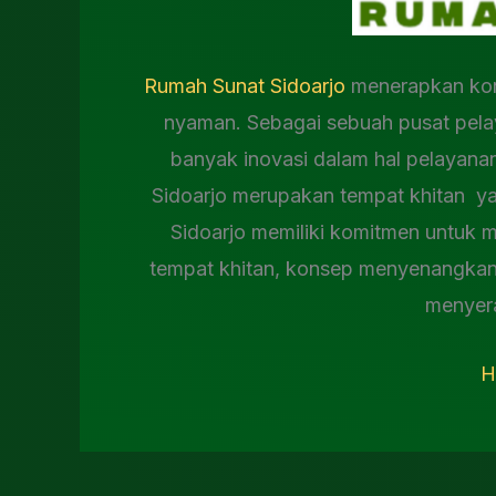
Rumah Sunat Sidoarjo
menerapkan kon
nyaman. Sebagai sebuah pusat pela
banyak inovasi dalam hal pelayana
Sidoarjo merupakan tempat khitan y
Sidoarjo memiliki komitmen untuk 
tempat khitan, konsep menyenangkan 
menyer
H