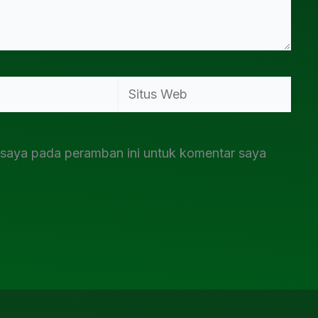
Situs
Web
 saya pada peramban ini untuk komentar saya