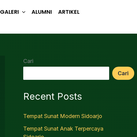
GALERI
ALUMNI
ARTIKEL
Cari
Cari
Recent Posts
Tempat Sunat Modern Sidoarjo
Tempat Sunat Anak Terpercaya
Sidoarjo