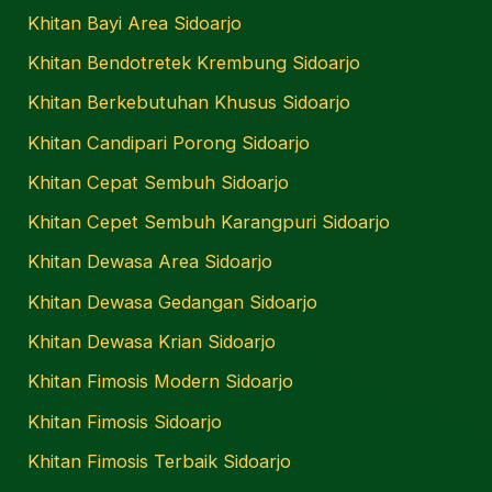
Khitan Bayi Area Sidoarjo
Khitan Bendotretek Krembung Sidoarjo
Khitan Berkebutuhan Khusus Sidoarjo
Khitan Candipari Porong Sidoarjo
Khitan Cepat Sembuh Sidoarjo
Khitan Cepet Sembuh Karangpuri Sidoarjo
Khitan Dewasa Area Sidoarjo
Khitan Dewasa Gedangan Sidoarjo
Khitan Dewasa Krian Sidoarjo
Khitan Fimosis Modern Sidoarjo
Khitan Fimosis Sidoarjo
Khitan Fimosis Terbaik Sidoarjo