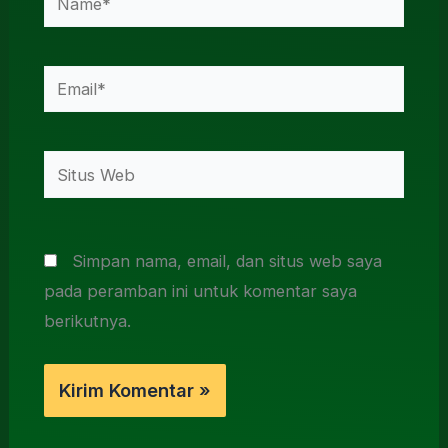
Email*
Situs
Web
Simpan nama, email, dan situs web saya
pada peramban ini untuk komentar saya
berikutnya.