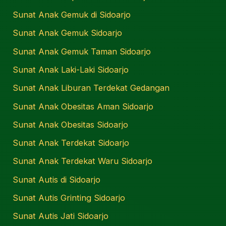
Sunat Anak Gemuk di Sidoarjo
Sunat Anak Gemuk Sidoarjo
Sunat Anak Gemuk Taman Sidoarjo
Sunat Anak Laki-Laki Sidoarjo
Sunat Anak Liburan Terdekat Gedangan
Sunat Anak Obesitas Aman Sidoarjo
Sunat Anak Obesitas Sidoarjo
Sunat Anak Terdekat Sidoarjo
Sunat Anak Terdekat Waru Sidoarjo
Sunat Autis di Sidoarjo
Sunat Autis Grinting Sidoarjo
Sunat Autis Jati Sidoarjo