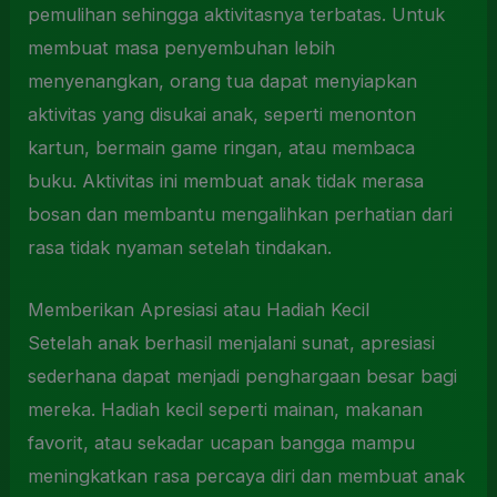
pemulihan sehingga aktivitasnya terbatas. Untuk
membuat masa penyembuhan lebih
menyenangkan, orang tua dapat menyiapkan
aktivitas yang disukai anak, seperti menonton
kartun, bermain game ringan, atau membaca
buku. Aktivitas ini membuat anak tidak merasa
bosan dan membantu mengalihkan perhatian dari
rasa tidak nyaman setelah tindakan.
Memberikan Apresiasi atau Hadiah Kecil
Setelah anak berhasil menjalani sunat, apresiasi
sederhana dapat menjadi penghargaan besar bagi
mereka. Hadiah kecil seperti mainan, makanan
favorit, atau sekadar ucapan bangga mampu
meningkatkan rasa percaya diri dan membuat anak