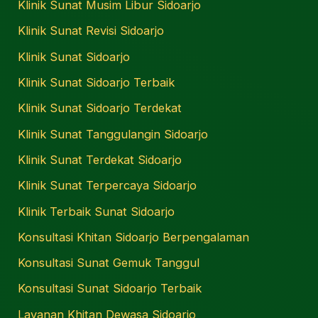
Klinik Sunat Musim Libur Sidoarjo
Klinik Sunat Revisi Sidoarjo
Klinik Sunat Sidoarjo
Klinik Sunat Sidoarjo Terbaik
Klinik Sunat Sidoarjo Terdekat
Klinik Sunat Tanggulangin Sidoarjo
Klinik Sunat Terdekat Sidoarjo
Klinik Sunat Terpercaya Sidoarjo
Klinik Terbaik Sunat Sidoarjo
Konsultasi Khitan Sidoarjo Berpengalaman
Konsultasi Sunat Gemuk Tanggul
Konsultasi Sunat Sidoarjo Terbaik
Layanan Khitan Dewasa Sidoarjo