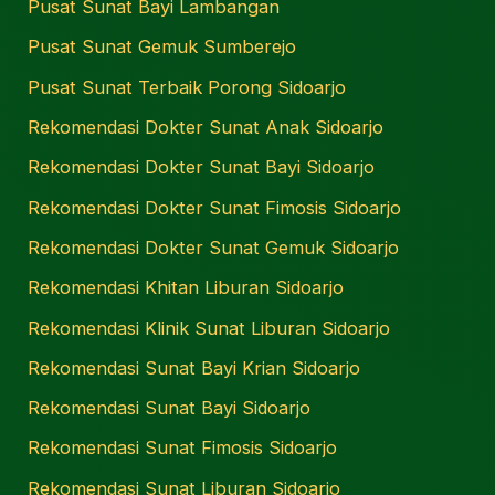
Pusat Sunat Bayi Lambangan
Pusat Sunat Gemuk Sumberejo
Pusat Sunat Terbaik Porong Sidoarjo
Rekomendasi Dokter Sunat Anak Sidoarjo
Rekomendasi Dokter Sunat Bayi Sidoarjo
Rekomendasi Dokter Sunat Fimosis Sidoarjo
Rekomendasi Dokter Sunat Gemuk Sidoarjo
Rekomendasi Khitan Liburan Sidoarjo
Rekomendasi Klinik Sunat Liburan Sidoarjo
Rekomendasi Sunat Bayi Krian Sidoarjo
Rekomendasi Sunat Bayi Sidoarjo
Rekomendasi Sunat Fimosis Sidoarjo
Rekomendasi Sunat Liburan Sidoarjo