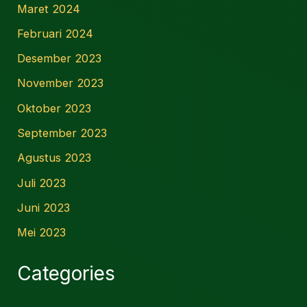
Maret 2024
Februari 2024
Desember 2023
November 2023
Oktober 2023
September 2023
Agustus 2023
Juli 2023
Juni 2023
Mei 2023
Categories