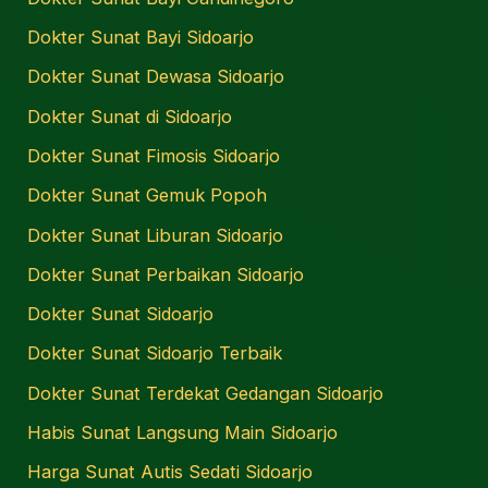
Dokter Sunat Bayi Sidoarjo
Dokter Sunat Dewasa Sidoarjo
Dokter Sunat di Sidoarjo
Dokter Sunat Fimosis Sidoarjo
Dokter Sunat Gemuk Popoh
Dokter Sunat Liburan Sidoarjo
Dokter Sunat Perbaikan Sidoarjo
Dokter Sunat Sidoarjo
Dokter Sunat Sidoarjo Terbaik
Dokter Sunat Terdekat Gedangan Sidoarjo
Habis Sunat Langsung Main Sidoarjo
Harga Sunat Autis Sedati Sidoarjo