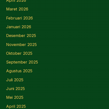
April 2026
Maret 2026
Februari 2026
Januari 2026
Desember 2025
November 2025
Oktober 2025
September 2025
Agustus 2025
Juli 2025
Juni 2025
Mei 2025
April 2025