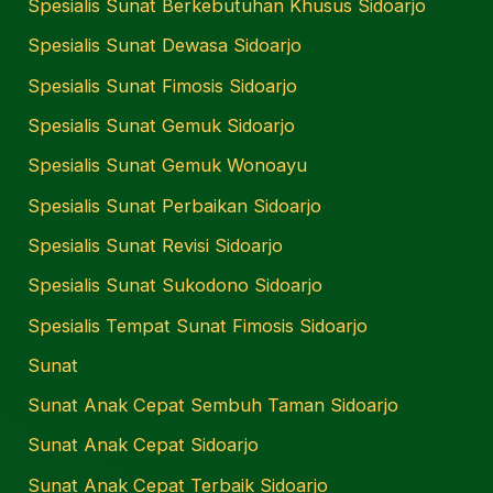
Spesialis Sunat Berkebutuhan Khusus Sidoarjo
Spesialis Sunat Dewasa Sidoarjo
Spesialis Sunat Fimosis Sidoarjo
Spesialis Sunat Gemuk Sidoarjo
Spesialis Sunat Gemuk Wonoayu
Spesialis Sunat Perbaikan Sidoarjo
Spesialis Sunat Revisi Sidoarjo
Spesialis Sunat Sukodono Sidoarjo
Spesialis Tempat Sunat Fimosis Sidoarjo
Sunat
Sunat Anak Cepat Sembuh Taman Sidoarjo
Sunat Anak Cepat Sidoarjo
Sunat Anak Cepat Terbaik Sidoarjo