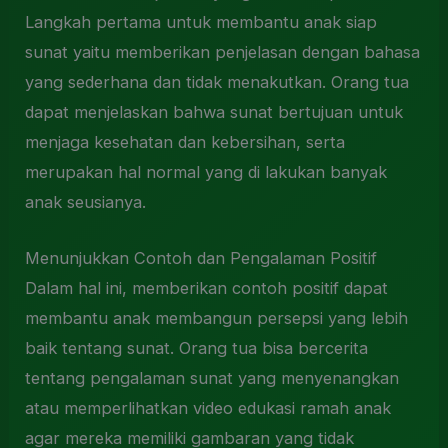
Langkah pertama untuk membantu anak siap
sunat yaitu memberikan penjelasan dengan bahasa
yang sederhana dan tidak menakutkan. Orang tua
dapat menjelaskan bahwa sunat bertujuan untuk
menjaga kesehatan dan kebersihan, serta
merupakan hal normal yang di lakukan banyak
anak seusianya.
Menunjukkan Contoh dan Pengalaman Positif
Dalam hal ini, memberikan contoh positif dapat
membantu anak membangun persepsi yang lebih
baik tentang sunat. Orang tua bisa bercerita
tentang pengalaman sunat yang menyenangkan
atau memperlihatkan video edukasi ramah anak
agar mereka memiliki gambaran yang tidak