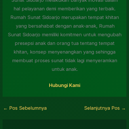
hal pelayanan demi memberikan yang terbaik.
Rumah Sunat Sidoarjo merupakan tempat khitan
yang bersahabat dengan anak-anak, Rumah
Sunat Sidoarjo memiliki komitmen untuk mengubah
presepsi anak dan orang tua tentang tempat
khitan, konsep menyenangkan yang sehingga
membuat proses sunat tidak lagi menyeramkan
untuk anak.
Hubungi Kami
←
Pos Sebelumnya
Selanjutnya Pos
→