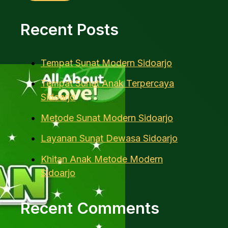
Recent Posts
Tempat Sunat Modern Sidoarjo
Tempat Sunat Anak Terpercaya
Sidoarjo
Metode Sunat Modern Sidoarjo
Layanan Sunat Dewasa Sidoarjo
Khitan Anak Metode Modern
Sidoarjo
Recent Comments