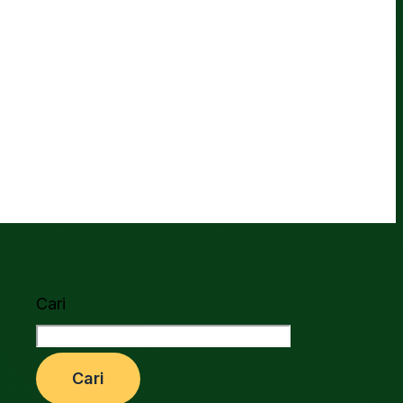
Cari
Cari