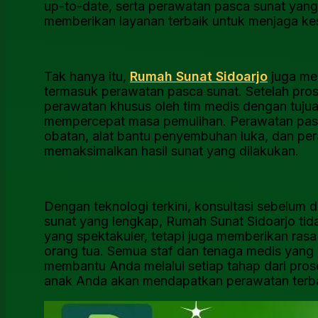
up-to-date, serta perawatan pasca sunat yang
memberikan layanan terbaik untuk menjaga ke
Tak hanya itu,
Rumah Sunat Sidoarjo
juga me
termasuk perawatan pasca sunat. Setelah pros
perawatan khusus oleh tim medis dengan tujua
mempercepat masa pemulihan. Perawatan pasc
obatan, alat bantu penyembuhan luka, dan per
memaksimalkan hasil sunat yang dilakukan.
Dengan teknologi terkini, konsultasi sebelum 
sunat yang lengkap, Rumah Sunat Sidoarjo t
yang spektakuler, tetapi juga memberikan ra
orang tua. Semua staf dan tenaga medis yang
membantu Anda melalui setiap tahap dari pro
anak Anda akan mendapatkan perawatan terba