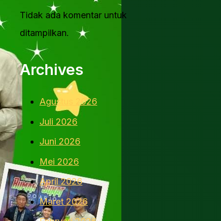
Tidak ada komentar untuk
ditampilkan.
Archives
Agustus 2026
Juli 2026
Juni 2026
Mei 2026
April 2026
Maret 2026