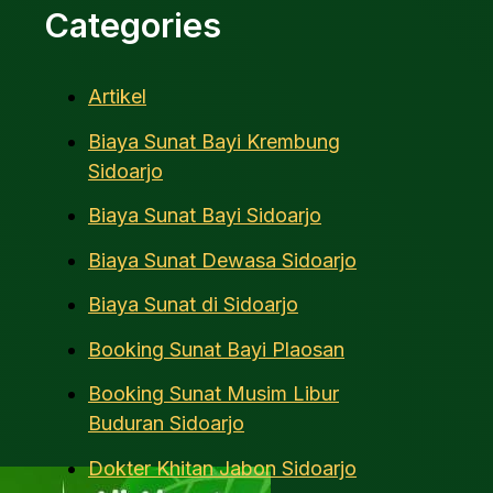
Categories
Artikel
Biaya Sunat Bayi Krembung
Sidoarjo
Biaya Sunat Bayi Sidoarjo
Biaya Sunat Dewasa Sidoarjo
Biaya Sunat di Sidoarjo
Booking Sunat Bayi Plaosan
Booking Sunat Musim Libur
Buduran Sidoarjo
Dokter Khitan Jabon Sidoarjo