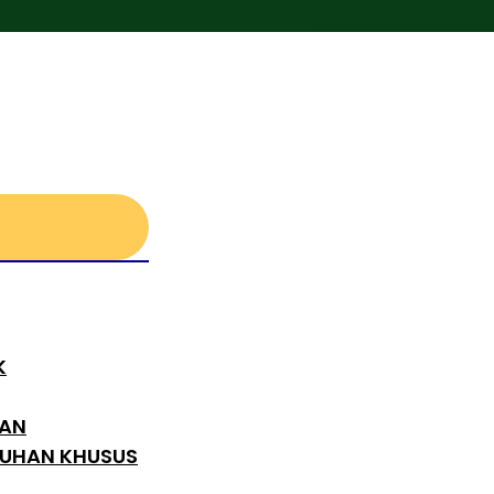
K
TAN
TUHAN KHUSUS