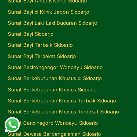
Sunat Bayi Anggaswangi Sidoarjo
Sunat Bayi di Klinik Jabon Sidoarjo
Sunat Bayi Laki-Laki Buduran Sidoarjo
Sunat Bayi Sidoarjo
Sunat Bayi Terbaik Sidoarjo
Sunat Bayi Terdekat Sidoarjo
Sunat Becirongengor Wonoayu Sidoarjo
Sunat Berkebutuhan Khusus di Sidoarjo
Sunat Berkebutuhan Khusus Sidoarjo
Sunat Berkebutuhan Khusus Terbaik Sidoarjo
Sunat Berkebutuhan Khusus Terdekat Sidoarjo
Sunat Candinegoro Wonoayu Sidoarjo
Sunat Dewasa Berpengalaman Sidoarjo