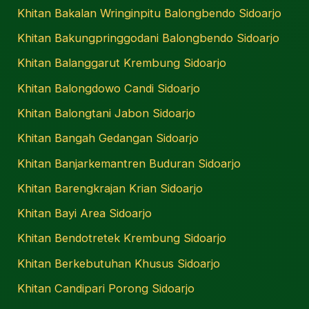
Khitan Bakalan Wringinpitu Balongbendo Sidoarjo
Khitan Bakungpringgodani Balongbendo Sidoarjo
Khitan Balanggarut Krembung Sidoarjo
Khitan Balongdowo Candi Sidoarjo
Khitan Balongtani Jabon Sidoarjo
Khitan Bangah Gedangan Sidoarjo
Khitan Banjarkemantren Buduran Sidoarjo
Khitan Barengkrajan Krian Sidoarjo
Khitan Bayi Area Sidoarjo
Khitan Bendotretek Krembung Sidoarjo
Khitan Berkebutuhan Khusus Sidoarjo
Khitan Candipari Porong Sidoarjo