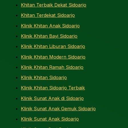
Khitan Terbaik Dekat Sidoarjo
Khitan Terdekat Sidoarjo
Klinik Khitan Anak Sidoarjo
Klinik Khitan Bayi Sidoarjo
Klinik Khitan Liburan Sidoarjo
Klinik Khitan Modern Sidoarjo
Klinik Khitan Ramah Sidoarjo
Klinik Khitan Sidoarjo
Klinik Khitan Sidoarjo Terbaik
Klinik Sunat Anak di Sidoarjo
Klinik Sunat Anak Gemuk Sidoarjo
Klinik Sunat Anak Sidoarjo