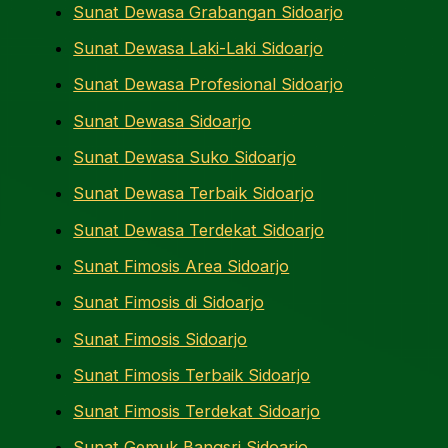
Sunat Dewasa Grabangan Sidoarjo
Sunat Dewasa Laki-Laki Sidoarjo
Sunat Dewasa Profesional Sidoarjo
Sunat Dewasa Sidoarjo
Sunat Dewasa Suko Sidoarjo
Sunat Dewasa Terbaik Sidoarjo
Sunat Dewasa Terdekat Sidoarjo
Sunat Fimosis Area Sidoarjo
Sunat Fimosis di Sidoarjo
Sunat Fimosis Sidoarjo
Sunat Fimosis Terbaik Sidoarjo
Sunat Fimosis Terdekat Sidoarjo
Sunat Gemuk Bangsri Sidoarjo