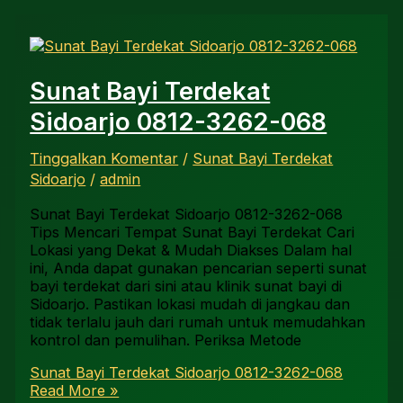
Sunat Bayi Terdekat
Sidoarjo 0812-3262-068
Tinggalkan Komentar
/
Sunat Bayi Terdekat
Sidoarjo
/
admin
Sunat Bayi Terdekat Sidoarjo 0812-3262-068
Tips Mencari Tempat Sunat Bayi Terdekat Cari
Lokasi yang Dekat & Mudah Diakses Dalam hal
ini, Anda dapat gunakan pencarian seperti sunat
bayi terdekat dari sini atau klinik sunat bayi di
Sidoarjo. Pastikan lokasi mudah di jangkau dan
tidak terlalu jauh dari rumah untuk memudahkan
kontrol dan pemulihan. Periksa Metode
Sunat Bayi Terdekat Sidoarjo 0812-3262-068
Read More »