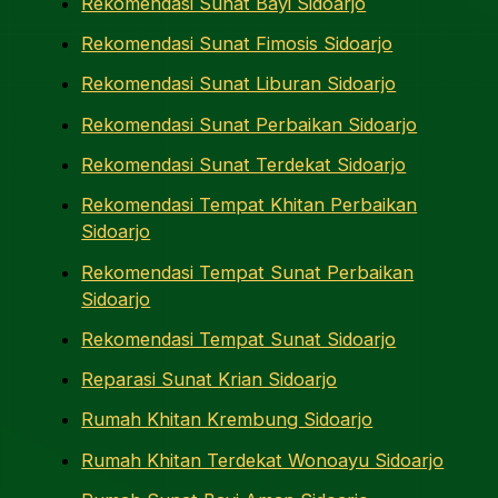
Rekomendasi Sunat Bayi Sidoarjo
Rekomendasi Sunat Fimosis Sidoarjo
Rekomendasi Sunat Liburan Sidoarjo
Rekomendasi Sunat Perbaikan Sidoarjo
Rekomendasi Sunat Terdekat Sidoarjo
Rekomendasi Tempat Khitan Perbaikan
Sidoarjo
Rekomendasi Tempat Sunat Perbaikan
Sidoarjo
Rekomendasi Tempat Sunat Sidoarjo
Reparasi Sunat Krian Sidoarjo
Rumah Khitan Krembung Sidoarjo
Rumah Khitan Terdekat Wonoayu Sidoarjo