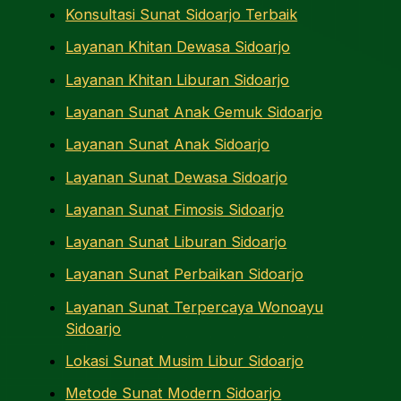
Konsultasi Sunat Sidoarjo Terbaik
Layanan Khitan Dewasa Sidoarjo
Layanan Khitan Liburan Sidoarjo
Layanan Sunat Anak Gemuk Sidoarjo
Layanan Sunat Anak Sidoarjo
Layanan Sunat Dewasa Sidoarjo
Layanan Sunat Fimosis Sidoarjo
Layanan Sunat Liburan Sidoarjo
Layanan Sunat Perbaikan Sidoarjo
Layanan Sunat Terpercaya Wonoayu
Sidoarjo
Lokasi Sunat Musim Libur Sidoarjo
Metode Sunat Modern Sidoarjo