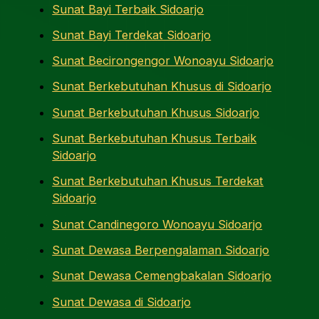
Sunat Bayi Terbaik Sidoarjo
Sunat Bayi Terdekat Sidoarjo
Sunat Becirongengor Wonoayu Sidoarjo
Sunat Berkebutuhan Khusus di Sidoarjo
Sunat Berkebutuhan Khusus Sidoarjo
Sunat Berkebutuhan Khusus Terbaik
Sidoarjo
Sunat Berkebutuhan Khusus Terdekat
Sidoarjo
Sunat Candinegoro Wonoayu Sidoarjo
Sunat Dewasa Berpengalaman Sidoarjo
Sunat Dewasa Cemengbakalan Sidoarjo
Sunat Dewasa di Sidoarjo