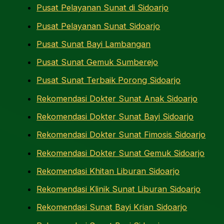
Pusat Pelayanan Sunat di Sidoarjo
Pusat Pelayanan Sunat Sidoarjo
Pusat Sunat Bayi Lambangan
Pusat Sunat Gemuk Sumberejo
Pusat Sunat Terbaik Porong Sidoarjo
Rekomendasi Dokter Sunat Anak Sidoarjo
Rekomendasi Dokter Sunat Bayi Sidoarjo
Rekomendasi Dokter Sunat Fimosis Sidoarjo
Rekomendasi Dokter Sunat Gemuk Sidoarjo
Rekomendasi Khitan Liburan Sidoarjo
Rekomendasi Klinik Sunat Liburan Sidoarjo
Rekomendasi Sunat Bayi Krian Sidoarjo