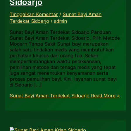
Sidoarjo
Tinggalkan Komentar
/
Sunat Bayi Aman
Terdekat Sidoarjo
/
admin
Sunat Bayi Aman Terdekat Sidoarjo Panduan
Sunat Bayi Aman Terdekat Sidoarjo, Pilih Metode
Modern Tanpa Sakit Sunat bayi merupakan
salah satu tindakan medis yang membutuhkan
perhatian khusus dari orang tua. Selain
mempertimbangkan waktu pelaksanaan,
pemilihan metode dan tenaga medis yang tepat
juga sangat menentukan kenyamanan serta
proses pemulihan bayi. Kini, layanan sunat bayi
di Sidoarjo […]
Sunat Bayi Aman Terdekat Sidoarjo
Read More »