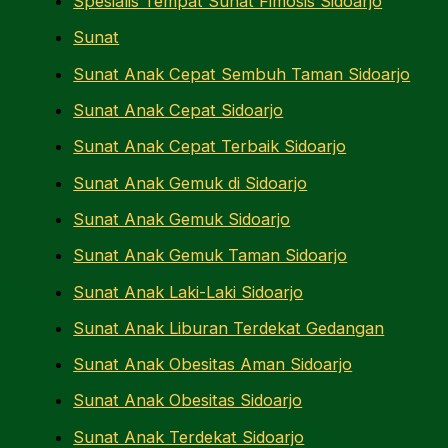
Spesialis Tempat Sunat Fimosis Sidoarjo
Sunat
Sunat Anak Cepat Sembuh Taman Sidoarjo
Sunat Anak Cepat Sidoarjo
Sunat Anak Cepat Terbaik Sidoarjo
Sunat Anak Gemuk di Sidoarjo
Sunat Anak Gemuk Sidoarjo
Sunat Anak Gemuk Taman Sidoarjo
Sunat Anak Laki-Laki Sidoarjo
Sunat Anak Liburan Terdekat Gedangan
Sunat Anak Obesitas Aman Sidoarjo
Sunat Anak Obesitas Sidoarjo
Sunat Anak Terdekat Sidoarjo