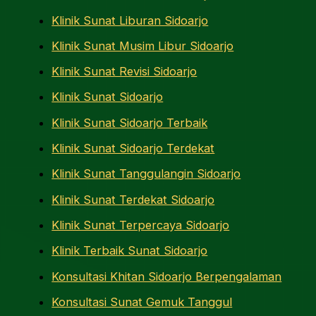
Klinik Sunat Liburan Sidoarjo
Klinik Sunat Musim Libur Sidoarjo
Klinik Sunat Revisi Sidoarjo
Klinik Sunat Sidoarjo
Klinik Sunat Sidoarjo Terbaik
Klinik Sunat Sidoarjo Terdekat
Klinik Sunat Tanggulangin Sidoarjo
Klinik Sunat Terdekat Sidoarjo
Klinik Sunat Terpercaya Sidoarjo
Klinik Terbaik Sunat Sidoarjo
Konsultasi Khitan Sidoarjo Berpengalaman
Konsultasi Sunat Gemuk Tanggul