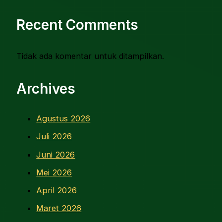
Recent Comments
Tidak ada komentar untuk ditampilkan.
Archives
Agustus 2026
Juli 2026
Juni 2026
Mei 2026
April 2026
Maret 2026