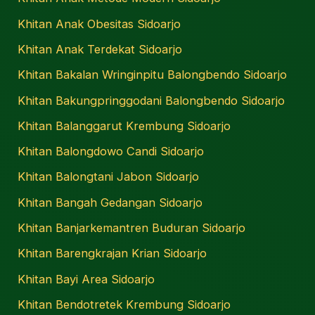
Khitan Anak Obesitas Sidoarjo
Khitan Anak Terdekat Sidoarjo
Khitan Bakalan Wringinpitu Balongbendo Sidoarjo
Khitan Bakungpringgodani Balongbendo Sidoarjo
Khitan Balanggarut Krembung Sidoarjo
Khitan Balongdowo Candi Sidoarjo
Khitan Balongtani Jabon Sidoarjo
Khitan Bangah Gedangan Sidoarjo
Khitan Banjarkemantren Buduran Sidoarjo
Khitan Barengkrajan Krian Sidoarjo
Khitan Bayi Area Sidoarjo
Khitan Bendotretek Krembung Sidoarjo