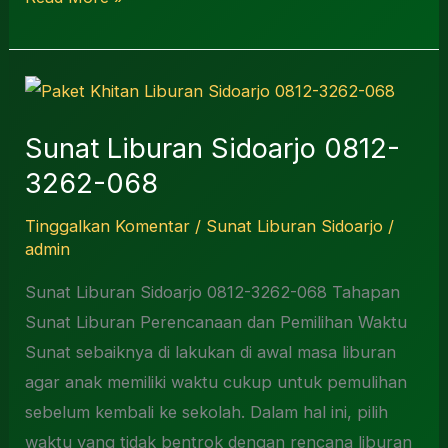
Sunat
Liburan
Sunat Liburan Sidoarjo 0812-
Sidoarjo
3262-068
0812-
3262-
Tinggalkan Komentar
/
Sunat Liburan Sidoarjo
/
068
admin
Sunat Liburan Sidoarjo 0812-3262-068 Tahapan
Sunat Liburan Perencanaan dan Pemilihan Waktu
Sunat sebaiknya di lakukan di awal masa liburan
agar anak memiliki waktu cukup untuk pemulihan
sebelum kembali ke sekolah. Dalam hal ini, pilih
waktu yang tidak bentrok dengan rencana liburan