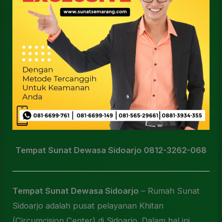
Tempat Sunat Dewasa Sidoarjo 0812-3262-068
Tempat Sunat Dewasa Sidoarjo
– Rumah Sunat
Sidoarjo adalah pusat pelayanan Khitan
(Circumcision Center) di Sidoarjo. Dalam hal ini,