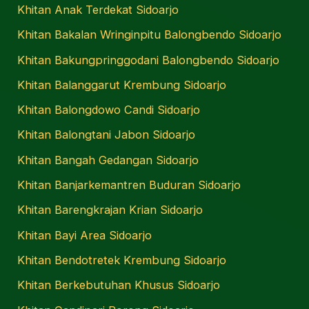
Khitan Anak Terdekat Sidoarjo
Khitan Bakalan Wringinpitu Balongbendo Sidoarjo
Khitan Bakungpringgodani Balongbendo Sidoarjo
Khitan Balanggarut Krembung Sidoarjo
Khitan Balongdowo Candi Sidoarjo
Khitan Balongtani Jabon Sidoarjo
Khitan Bangah Gedangan Sidoarjo
Khitan Banjarkemantren Buduran Sidoarjo
Khitan Barengkrajan Krian Sidoarjo
Khitan Bayi Area Sidoarjo
Khitan Bendotretek Krembung Sidoarjo
Khitan Berkebutuhan Khusus Sidoarjo