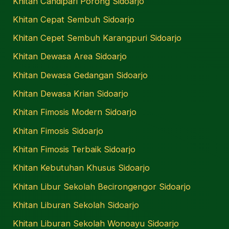
Khitan Candipari Porong Sidoarjo
Khitan Cepat Sembuh Sidoarjo
Khitan Cepet Sembuh Karangpuri Sidoarjo
Khitan Dewasa Area Sidoarjo
Khitan Dewasa Gedangan Sidoarjo
Khitan Dewasa Krian Sidoarjo
Khitan Fimosis Modern Sidoarjo
Khitan Fimosis Sidoarjo
Khitan Fimosis Terbaik Sidoarjo
Khitan Kebutuhan Khusus Sidoarjo
Khitan Libur Sekolah Becirongengor Sidoarjo
Khitan Liburan Sekolah Sidoarjo
Khitan Liburan Sekolah Wonoayu Sidoarjo