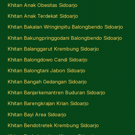
Khitan Anak Obesitas Sidoarjo
Khitan Anak Terdekat Sidoarjo
Khitan Bakalan Wringinpitu Balongbendo Sidoarjo
Khitan Bakungpringgodani Balongbendo Sidoarjo
Khitan Balanggarut Krembung Sidoarjo
Khitan Balongdowo Candi Sidoarjo
Khitan Balongtani Jabon Sidoarjo
Khitan Bangah Gedangan Sidoarjo
Khitan Banjarkemantren Buduran Sidoarjo
Khitan Barengkrajan Krian Sidoarjo
Khitan Bayi Area Sidoarjo
Khitan Bendotretek Krembung Sidoarjo