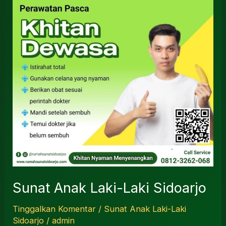
Laki-
Laki
Sidoarjo
Sunat Anak Laki-Laki Sidoarjo
Tinggalkan Komentar
/
Sunat Anak Laki-Laki
Sidoarjo
/
admin