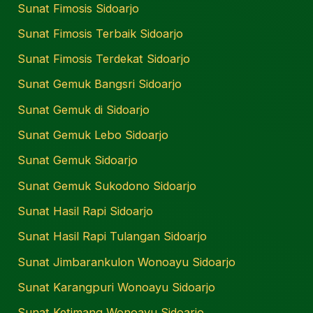
Sunat Fimosis Sidoarjo
Sunat Fimosis Terbaik Sidoarjo
Sunat Fimosis Terdekat Sidoarjo
Sunat Gemuk Bangsri Sidoarjo
Sunat Gemuk di Sidoarjo
Sunat Gemuk Lebo Sidoarjo
Sunat Gemuk Sidoarjo
Sunat Gemuk Sukodono Sidoarjo
Sunat Hasil Rapi Sidoarjo
Sunat Hasil Rapi Tulangan Sidoarjo
Sunat Jimbarankulon Wonoayu Sidoarjo
Sunat Karangpuri Wonoayu Sidoarjo
Sunat Ketimang Wonoayu Sidoarjo