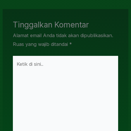
Tinggalkan Komentar
Alamat email Anda tidak akan dipublikasikan.
Ruas yang wajib ditandai
*
Ketik
di
sini..