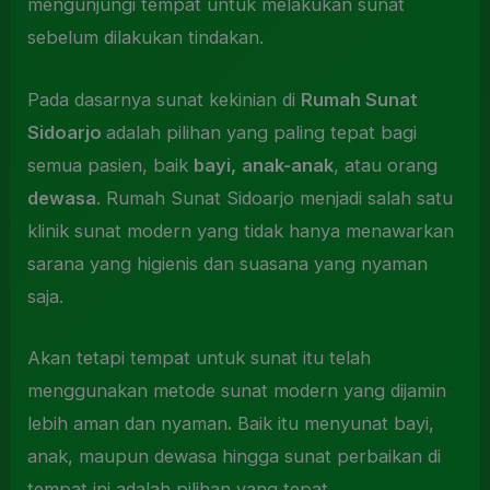
mengunjungi tempat untuk melakukan sunat
sebelum dilakukan tindakan.
Pada dasarnya sunat kekinian di
Rumah Sunat
Sidoarjo
adalah pilihan yang paling tepat bagi
semua pasien, baik
bayi,
anak-anak
, atau orang
dewasa
. Rumah Sunat Sidoarjo menjadi salah satu
klinik sunat modern yang tidak hanya menawarkan
sarana yang higienis dan suasana yang nyaman
saja.
Akan tetapi tempat untuk sunat itu telah
menggunakan metode sunat modern yang dijamin
lebih aman dan nyaman
.
Baik itu menyunat bayi,
anak, maupun dewasa hingga sunat perbaikan di
tempat ini adalah pilihan yang tepat.