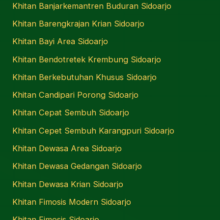
Khitan Banjarkemantren Buduran Sidoarjo
Khitan Barengkrajan Krian Sidoarjo
Khitan Bayi Area Sidoarjo
Khitan Bendotretek Krembung Sidoarjo
Khitan Berkebutuhan Khusus Sidoarjo
Khitan Candipari Porong Sidoarjo
Khitan Cepat Sembuh Sidoarjo
Khitan Cepet Sembuh Karangpuri Sidoarjo
Khitan Dewasa Area Sidoarjo
Khitan Dewasa Gedangan Sidoarjo
Khitan Dewasa Krian Sidoarjo
Khitan Fimosis Modern Sidoarjo
Khitan Fimosis Sidoarjo