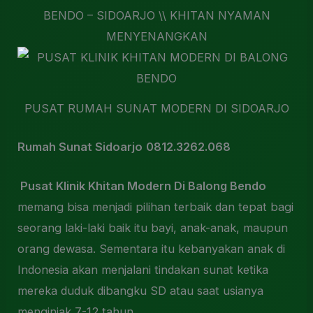
BENDO – SIDOARJO \\ KHITAN NYAMAN
MENYENANGKAN
PUSAT RUMAH SUNAT MODERN DI SIDOARJO
Rumah Sunat Sidoarjo
0812.3262.068
Pusat Klinik Khitan Modern Di Balong Bendo
memang bisa menjadi pilihan terbaik dan tepat bagi
seorang laki-laki baik itu bayi, anak-anak, maupun
orang dewasa. Sementara itu kebanyakan anak di
Indonesia akan menjalani tindakan sunat ketika
mereka duduk dibangku SD atau saat usianya
menginjak 7-12 tahun.