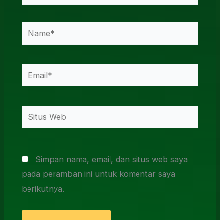
Name*
Email*
Situs
Web
Simpan nama, email, dan situs web saya
pada peramban ini untuk komentar saya
berikutnya.