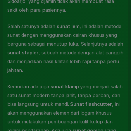
Sidoarjo yang dijamin tidak akan membuat rasa
sakit oleh para pasiennya.
Salah satunya adalah
sunat lem,
ini adalah metode
sunat dengan menggunakan cairan khusus yang
berguna sebagai menutup luka. Selanjutnya adalah
sunat stapler
, sebuah metode dengan alat canggih
dan menjadikan hasil khitan lebih rapi tanpa perlu
jahitan.
Kemudian ada juga
sunat klamp
yang menjadi salah
satu sunat modern tanpa jahit, tanpa perban, dan
bisa langsung untuk mandi
. Sunat flashcutter
, ini
akan menggunakan elemen dari logam khusus
untuk melakukan pembuangan kulit kulup dan
minim pendarahan. Ada juga
sunat gomco
yang