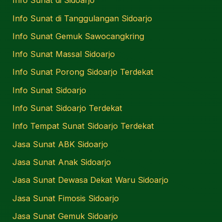
Info Sunat di Sidoarjo
Info Sunat di Tanggulangan Sidoarjo
Info Sunat Gemuk Sawocangkring
Info Sunat Massal Sidoarjo
Info Sunat Porong Sidoarjo Terdekat
Info Sunat Sidoarjo
Info Sunat Sidoarjo Terdekat
Info Tempat Sunat Sidoarjo Terdekat
Jasa Sunat ABK Sidoarjo
Jasa Sunat Anak Sidoarjo
Jasa Sunat Dewasa Dekat Waru Sidoarjo
Jasa Sunat Fimosis Sidoarjo
Jasa Sunat Gemuk Sidoarjo