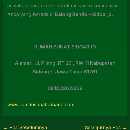
adalah pilihan terbaik untuk menjadi rekomendasi
Anda yang berada di
Balong Bendo – Sidoarjo
.
RUMAH SUNAT SIDOARJO
Alamat : Jl. Pilang, RT 23 , RW 11 Kabupaten
Sidoarjo, Jawa Timur 61261
0812.3262.068
www.rumahsunatsidoarjo.com
←
Pos Sebelumnya
Selanjutnya Pos
→