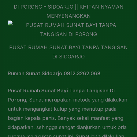
DI PORONG – SIDOARJO || KHITAN NYAMAN
MENYENANGKAN
PUSAT RUMAH SUNAT BAYI TANPA TANGISAN
DI SIDOARJO
Rumah Sunat Sidoarjo 0812.3262.068
Pusat Rumah Sunat Bayi Tanpa Tangisan Di
Porong
, Sunat merupakan metode yang dilakukan
untuk mengangkat kulup yang menutup pada
bagian kepala penis. Banyak sekali manfaat yang
didapatkan, sehingga sangat dianjurkan untuk pria
supaya melakukan sunat ini. Sunat bisa dilakukan