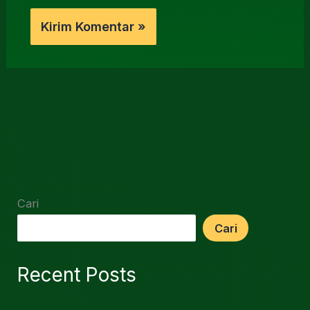
Cari
Cari
Recent Posts