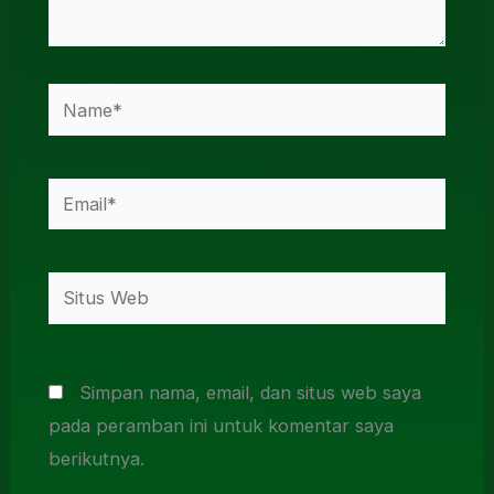
Name*
Email*
Situs
Web
Simpan nama, email, dan situs web saya
pada peramban ini untuk komentar saya
berikutnya.