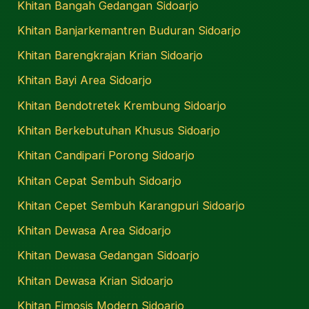
Khitan Bangah Gedangan Sidoarjo
Khitan Banjarkemantren Buduran Sidoarjo
Khitan Barengkrajan Krian Sidoarjo
Khitan Bayi Area Sidoarjo
Khitan Bendotretek Krembung Sidoarjo
Khitan Berkebutuhan Khusus Sidoarjo
Khitan Candipari Porong Sidoarjo
Khitan Cepat Sembuh Sidoarjo
Khitan Cepet Sembuh Karangpuri Sidoarjo
Khitan Dewasa Area Sidoarjo
Khitan Dewasa Gedangan Sidoarjo
Khitan Dewasa Krian Sidoarjo
Khitan Fimosis Modern Sidoarjo