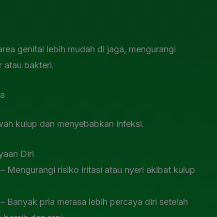
area genital lebih mudah di jaga, mengurangi
 atau bakteri.
a
wah kulup dan menyebabkan infeksi.
aan Diri
 Mengurangi risiko iritasi atau nyeri akibat kulup
 Banyak pria merasa lebih percaya diri setelah