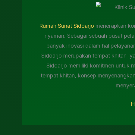
Rumah Sunat Sidoarjo
menerapkan kon
nyaman. Sebagai sebuah pusat pela
banyak inovasi dalam hal pelayana
Sidoarjo merupakan tempat khitan y
Sidoarjo memiliki komitmen untuk 
tempat khitan, konsep menyenangkan 
menyer
H