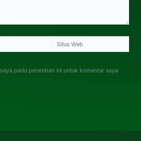
Situs
Web
 saya pada peramban ini untuk komentar saya