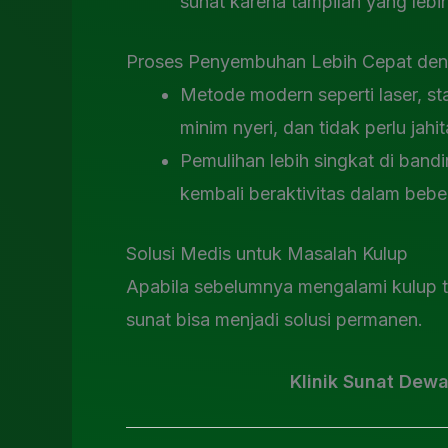
sunat karena tampilan yang lebih
Proses Penyembuhan Lebih Cepat den
Metode modern seperti laser, st
minim nyeri, dan tidak perlu jahit
Pemulihan lebih singkat di band
kembali beraktivitas dalam bebe
Solusi Medis untuk Masalah Kulup
Apabila sebelumnya mengalami kulup terla
sunat bisa menjadi solusi permanen.
Klinik Sunat Dew