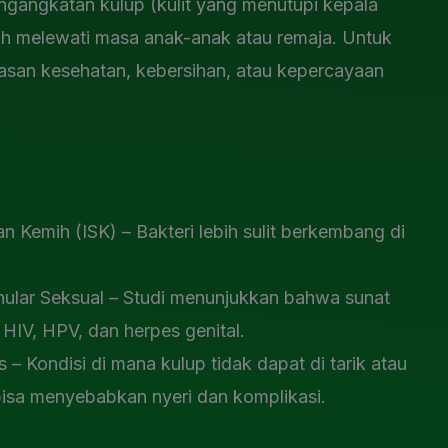
gangkatan kulup (kulit yang menutupi kepala
lah melewati masa anak-anak atau remaja. Untuk
alasan kesehatan, kebersihan, atau kepercayaan
n Kemih (ISK) – Bakteri lebih sulit berkembang di
ular Seksual – Studi menunjukkan bahwa sunat
 HIV, HPV, dan herpes genital.
– Kondisi di mana kulup tidak dapat di tarik atau
bisa menyebabkan nyeri dan komplikasi.