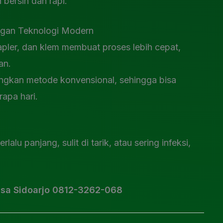
 bersih dan rapi.
gan Teknologi Modern
apler, dan klem membuat proses lebih cepat,
an.
ingkan metode konvensional, sehingga bisa
rapa hari.
lu panjang, sulit di tarik, atau sering infeksi,
asa Sidoarjo 0812-3262-068