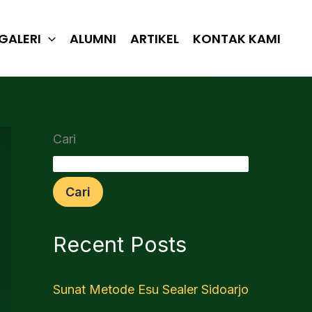
GALERI
ALUMNI
ARTIKEL
KONTAK KAMI
Cari
Cari
Recent Posts
Sunat Metode Esu Sealer Sidoarjo