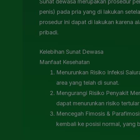
Sunat dewasa merupakan prosedur pen
penis) pada pria yang di lakukan sete
prosedur ini dapat di lakukan karena 
pribadi.
Kelebihan Sunat Dewasa
Manfaat Kesehatan
Menurunkan Risiko Infeksi Salura
area yang telah di sunat.
Mengurangi Risiko Penyakit Men
dapat menurunkan risiko tertular
Mencegah Fimosis & Parafimosis 
kembali ke posisi normal, yang 