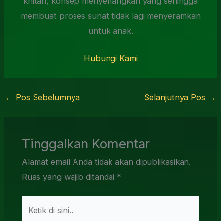
khitan, konsep menyenangkan yang sehingga
membuat proses sunat tidak lagi menyeramkan
untuk anak.
Hubungi Kami
←
Pos Sebelumnya
Selanjutnya Pos
→
Tinggalkan Komentar
Alamat email Anda tidak akan dipublikasikan.
Ruas yang wajib ditandai
*
Ketik
di