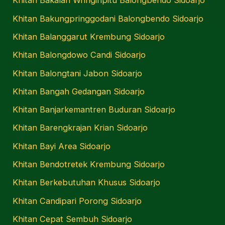
Khitan Bakalan Wringinpitu Balongbendo Sidoarjo
Khitan Bakungpringgodani Balongbendo Sidoarjo
Khitan Balanggarut Krembung Sidoarjo
Khitan Balongdowo Candi Sidoarjo
Khitan Balongtani Jabon Sidoarjo
Khitan Bangah Gedangan Sidoarjo
Khitan Banjarkemantren Buduran Sidoarjo
Khitan Barengkrajan Krian Sidoarjo
Khitan Bayi Area Sidoarjo
Khitan Bendotretek Krembung Sidoarjo
Khitan Berkebutuhan Khusus Sidoarjo
Khitan Candipari Porong Sidoarjo
Khitan Cepat Sembuh Sidoarjo