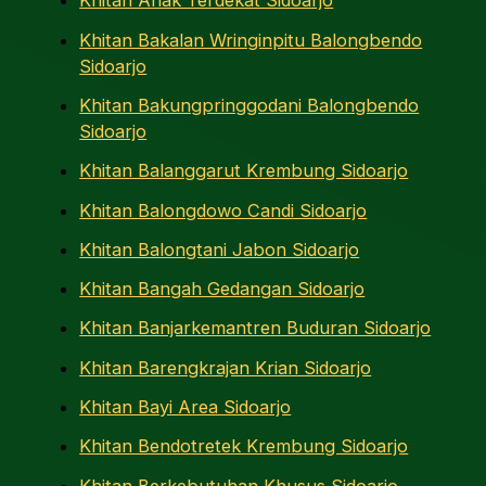
Khitan Anak Terdekat Sidoarjo
Khitan Bakalan Wringinpitu Balongbendo
Sidoarjo
Khitan Bakungpringgodani Balongbendo
Sidoarjo
Khitan Balanggarut Krembung Sidoarjo
Khitan Balongdowo Candi Sidoarjo
Khitan Balongtani Jabon Sidoarjo
Khitan Bangah Gedangan Sidoarjo
Khitan Banjarkemantren Buduran Sidoarjo
Khitan Barengkrajan Krian Sidoarjo
Khitan Bayi Area Sidoarjo
Khitan Bendotretek Krembung Sidoarjo
Khitan Berkebutuhan Khusus Sidoarjo