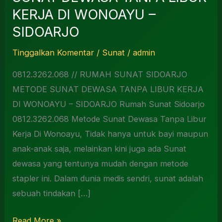
KERJA DI WONOAYU –
SIDOARJO
Tinggalkan Komentar
/
Sunat
/
admin
0812.3262.068 // RUMAH SUNAT SIDOARJO
METODE SUNAT DEWASA TANPA LIBUR KERJA
DI WONOAYU – SIDOARJO Rumah Sunat Sidoarjo
0812.3262.068 Metode Sunat Dewasa Tanpa Libur
Kerja Di Wonoayu, Tidak hanya untuk bayi maupun
anak-anak saja, melainkan kini juga ada Sunat
dewasa yang tentunya mudah dengan metode
stapler ini. Dalam dunia medis sendri, sunat adalah
sebuah tindakan […]
Read More »