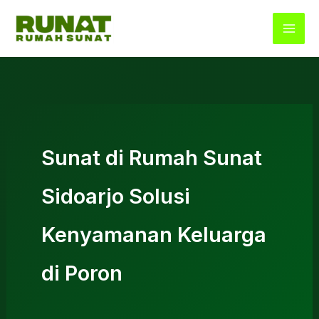
Lewati
ke
konten
Sunat di Rumah Sunat
Sidoarjo Solusi
Kenyamanan Keluarga
di Poron