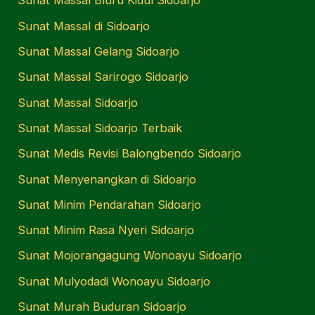
Sunat Massal Bluru Kidul Sidoarjo
Sunat Massal di Sidoarjo
Sunat Massal Gelang Sidoarjo
Sunat Massal Sarirogo Sidoarjo
Sunat Massal Sidoarjo
Sunat Massal Sidoarjo Terbaik
Sunat Medis Revisi Balongbendo Sidoarjo
Sunat Menyenangkan di Sidoarjo
Sunat Minim Pendarahan Sidoarjo
Sunat Minim Rasa Nyeri Sidoarjo
Sunat Mojorangagung Wonoayu Sidoarjo
Sunat Mulyodadi Wonoayu Sidoarjo
Sunat Murah Buduran Sidoarjo