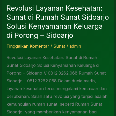
Revolusi Layanan Kesehatan:
Sidoarjo
Sunat di Rumah Sunat Sidoarjo
Solusi Kenyamanan Keluarga
di Porong – Sidoarjo
Tinggalkan Komentar
/
Sunat
/
admin
Revolusi Layanan Kesehatan: Sunat di Rumah
Sunat Sidoarjo Solusi Kenyamanan Keluarga di
Porong – Sidoarjo // 0812.3262.068 Rumah Sunat
Sidoarjo – 0812.3262.068 Dalam dunia medis,
layanan kesehatan terus mengalami kemajuan dan
perubahan. Salah satu revolusi yang terjadi adalah
kemunculan rumah sunat, seperti Rumah Sunat
Sidoarjo, yang memberikan kenyamanan bagi