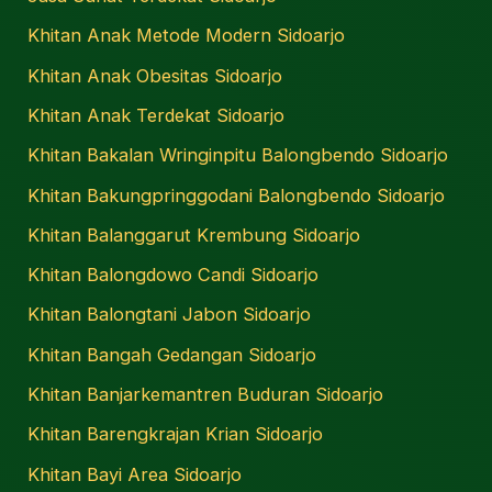
Khitan Anak Metode Modern Sidoarjo
Khitan Anak Obesitas Sidoarjo
Khitan Anak Terdekat Sidoarjo
Khitan Bakalan Wringinpitu Balongbendo Sidoarjo
Khitan Bakungpringgodani Balongbendo Sidoarjo
Khitan Balanggarut Krembung Sidoarjo
Khitan Balongdowo Candi Sidoarjo
Khitan Balongtani Jabon Sidoarjo
Khitan Bangah Gedangan Sidoarjo
Khitan Banjarkemantren Buduran Sidoarjo
Khitan Barengkrajan Krian Sidoarjo
Khitan Bayi Area Sidoarjo