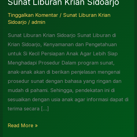
Sunat Liburan Krian Sidoarjo
Krian
Sidoarjo
Tinggalkan Komentar
/
Sunat Liburan Krian
Sidoarjo
/
admin
Sunat Liburan Krian Sidoarjo Sunat Liburan di
Krian Sidoarjo, Kenyamanan dan Pengetahuan
untuk Si Kecil Persiapan Anak Agar Lebih Siap
Menghadapi Prosedur Dalam program sunat,
anak-anak akan di berikan penjelasan mengenai
prosedur sunat dengan bahasa yang ringan dan
mudah di pahami. Sehingga, pendekatan ini di
sesuaikan dengan usia anak agar informasi dapat di
terima secara […]
Read More »