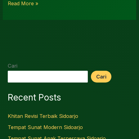
Read More »
Cari
Cari
Recent Posts
Khitan Revisi Terbaik Sidoarjo
Tempat Sunat Modern Sidoarjo
Tempat Sunat Anak Terpercaya Sidoarjo