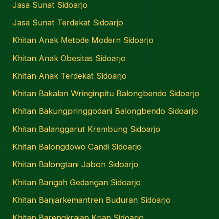
Jasa Sunat Sidoarjo
Jasa Sunat Terdekat Sidoarjo
Khitan Anak Metode Modern Sidoarjo
Khitan Anak Obesitas Sidoarjo
Khitan Anak Terdekat Sidoarjo
Khitan Bakalan Wringinpitu Balongbendo Sidoarjo
Khitan Bakungpringgodani Balongbendo Sidoarjo
Khitan Balanggarut Krembung Sidoarjo
Khitan Balongdowo Candi Sidoarjo
Khitan Balongtani Jabon Sidoarjo
Khitan Bangah Gedangan Sidoarjo
Khitan Banjarkemantren Buduran Sidoarjo
Khitan Barengkrajan Krian Sidoarjo