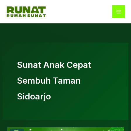
Lewati
ke
konten
Sunat Anak Cepat
Sembuh Taman
Sidoarjo