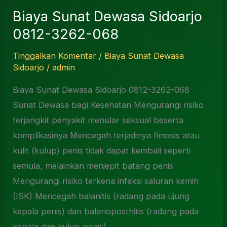
Biaya Sunat Dewasa Sidoarjo
0812-3262-068
Tinggalkan Komentar
/
Biaya Sunat Dewasa
Sidoarjo
/
admin
Biaya Sunat Dewasa Sidoarjo 0812-3262-068
Sunat Dewasa bagi Kesehatan Mengurangi risiko
terjangkit penyakit menular seksual beserta
komplikasinya Mencegah terjadinya fimosis atau
kulit (kulup) penis tidak dapat kembali seperti
semula, melainkan menjepit batang penis
Mengurangi risiko terkena infeksi saluran kemih
(ISK) Mencegah balanitis (radang pada ujung
kepala penis) dan balanoposthitis (radang pada
kepala dan kulup penis)