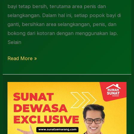
bayi tetap bersih, terutama area penis dan
selangkangan. Dalam hal ini, setiap popok bayi di
ganti, bersihkan area selangkangan, penis, dan
bokong dari kotoran dengan menggunakan lap.
Selain
Read More »
Tempat
Sunat
Dewasa
Sidoarjo
0812-
3262-