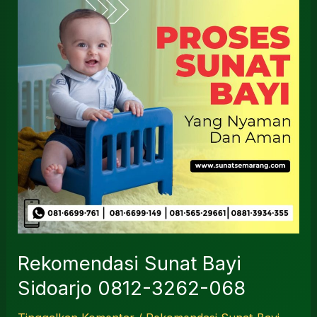
Bayi
Sidoarjo
0812-
3262-
068
Rekomendasi Sunat Bayi
Sidoarjo 0812-3262-068