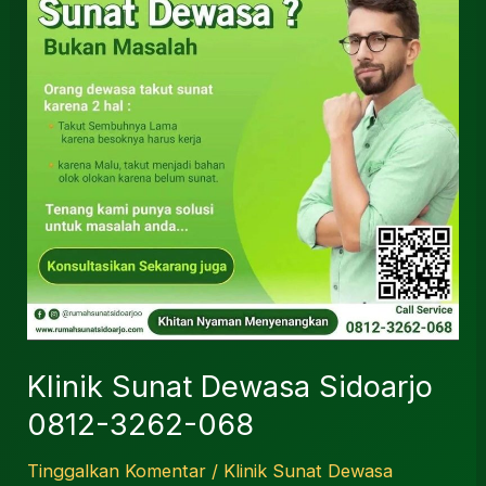
Sidoarjo
0812-
3262-
068
Klinik Sunat Dewasa Sidoarjo
0812-3262-068
Tinggalkan Komentar
/
Klinik Sunat Dewasa