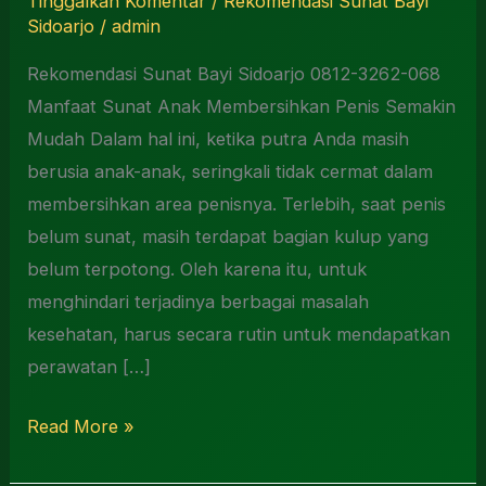
Tinggalkan Komentar
/
Rekomendasi Sunat Bayi
Sidoarjo
/
admin
Rekomendasi Sunat Bayi Sidoarjo 0812-3262-068
Manfaat Sunat Anak Membersihkan Penis Semakin
Mudah Dalam hal ini, ketika putra Anda masih
berusia anak-anak, seringkali tidak cermat dalam
membersihkan area penisnya. Terlebih, saat penis
belum sunat, masih terdapat bagian kulup yang
belum terpotong. Oleh karena itu, untuk
menghindari terjadinya berbagai masalah
kesehatan, harus secara rutin untuk mendapatkan
perawatan […]
Read More »