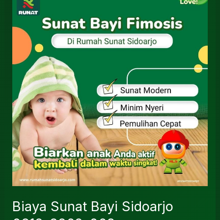
Sunat
Bayi
Sidoarjo
0812-
3262-
068
Biaya Sunat Bayi Sidoarjo