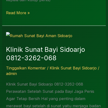
Read More »
Klinik
Sunat
Klinik Sunat Bayi Sidoarjo
Bayi
0812-3262-068
Sidoarjo
0812-
Tinggalkan Komentar
/
Klinik Sunat Bayi Sidoarjo
/
3262-
admin
068
Klinik Sunat Bayi Sidoarjo 0812-3262-068
Perawatan Setelah Sunat pada Bayi Jaga Penis
Agar Tetap Bersih Hal yang penting dalam
merawat bayi setelah di sunat yaitu menjaga badan