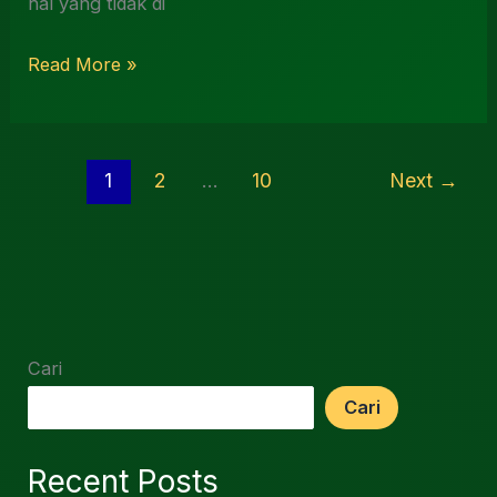
hal yang tidak di
Read More »
1
2
…
10
Next
→
Cari
Cari
Recent Posts