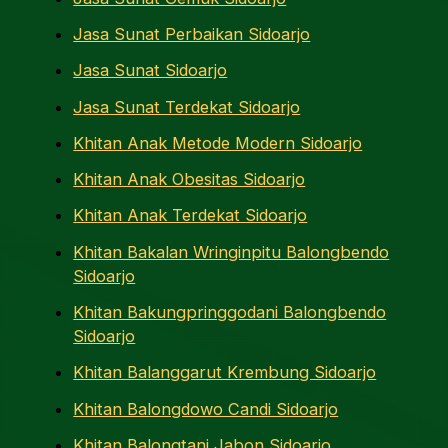
Jasa Sunat Perbaikan Sidoarjo
Jasa Sunat Sidoarjo
Jasa Sunat Terdekat Sidoarjo
Khitan Anak Metode Modern Sidoarjo
Khitan Anak Obesitas Sidoarjo
Khitan Anak Terdekat Sidoarjo
Khitan Bakalan Wringinpitu Balongbendo
Sidoarjo
Khitan Bakungpringgodani Balongbendo
Sidoarjo
Khitan Balanggarut Krembung Sidoarjo
Khitan Balongdowo Candi Sidoarjo
Khitan Balongtani Jabon Sidoarjo