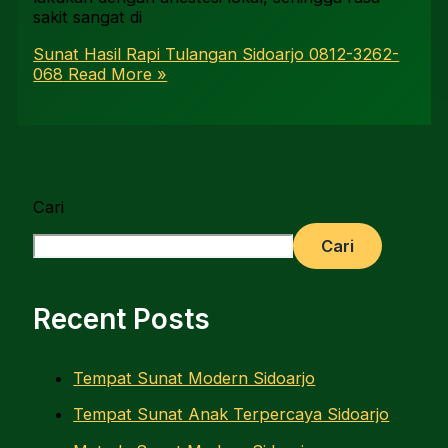
sakit sangat di
Sunat Hasil Rapi Tulangan Sidoarjo 0812-3262-
068
Read More »
Cari
Cari
Recent Posts
Tempat Sunat Modern Sidoarjo
Tempat Sunat Anak Terpercaya Sidoarjo