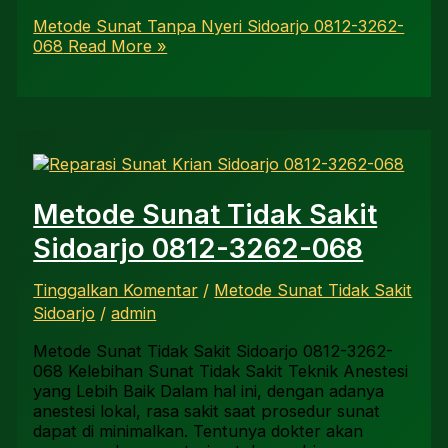
Metode Sunat Tanpa Nyeri Sidoarjo 0812-3262-
068
Read More »
Metode Sunat Tidak Sakit
Sidoarjo 0812-3262-068
Tinggalkan Komentar
/
Metode Sunat Tidak Sakit
Sidoarjo
/
admin
Metode Sunat Tidak Sakit Sidoarjo 0812-3262-
068 Kelebihan Sunat Tidak Sakit Teknik Anestesi
yang Lebih Baik Dalam hal ini, dengan adanya
anestesi lokal, rasa sakit saat prosedur sunat
dapat di minimalkan. Tentunya dokter akan