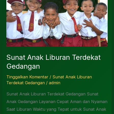
Sunat Anak Liburan Terdekat
Gedangan
Tinggalkan Komentar
/
Sunat Anak Liburan
Terdekat Gedangan
/
admin
Sunat Anak Liburan Terdekat Gedangan Sunat
Anak Gedangan Layanan Cepat Aman dan Nyaman
Saat Liburan Waktu yang Tepat untuk Sunat Anak