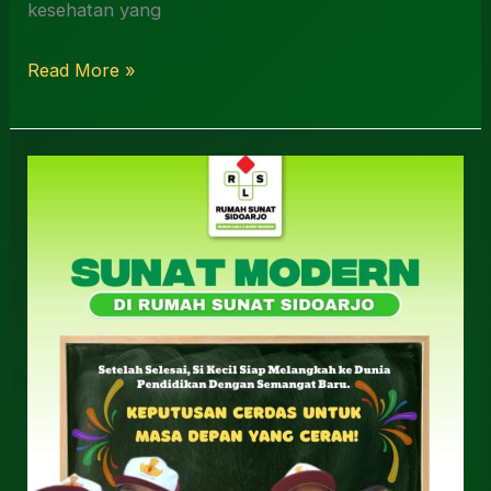
kesehatan yang
Read More »
Sunat
Anak
Liburan
Terdekat
Gedangan