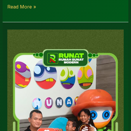
Read More »
Rekomendasi
Sunat
Perbaikan
Sidoarjo