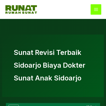
Lewati
ke
konten
Sunat Revisi Terbaik
Sidoarjo Biaya Dokter
Sunat Anak Sidoarjo