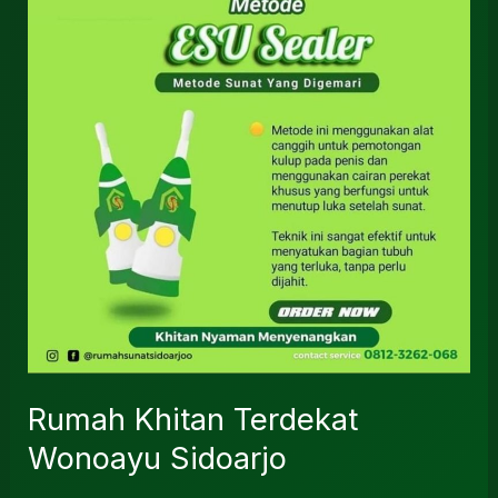
Terdekat
Wonoayu
Sidoarjo
Rumah Khitan Terdekat
Wonoayu Sidoarjo