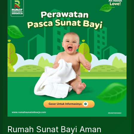
Rumah
Sunat
Bayi
Aman
Sidoarjo
Rumah Sunat Bayi Aman