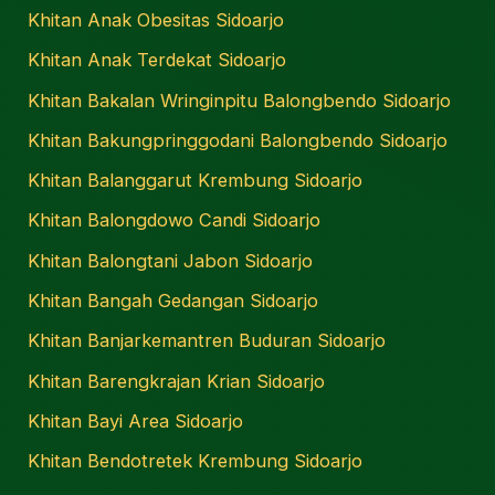
Khitan Anak Obesitas Sidoarjo
Khitan Anak Terdekat Sidoarjo
Khitan Bakalan Wringinpitu Balongbendo Sidoarjo
Khitan Bakungpringgodani Balongbendo Sidoarjo
Khitan Balanggarut Krembung Sidoarjo
Khitan Balongdowo Candi Sidoarjo
Khitan Balongtani Jabon Sidoarjo
Khitan Bangah Gedangan Sidoarjo
Khitan Banjarkemantren Buduran Sidoarjo
Khitan Barengkrajan Krian Sidoarjo
Khitan Bayi Area Sidoarjo
Khitan Bendotretek Krembung Sidoarjo