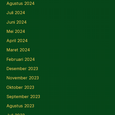
Agustus 2024
Juli 2024
Juni 2024
Mei 2024
April 2024
Maret 2024
Februari 2024
Desember 2023
November 2023
Oktober 2023
September 2023
Agustus 2023