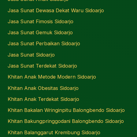
Jasa Sunat Dewasa Dekat Waru Sidoarjo
Jasa Sunat Fimosis Sidoarjo
Jasa Sunat Gemuk Sidoarjo
Jasa Sunat Perbaikan Sidoarjo
Jasa Sunat Sidoarjo
Jasa Sunat Terdekat Sidoarjo
Khitan Anak Metode Modern Sidoarjo
Khitan Anak Obesitas Sidoarjo
Khitan Anak Terdekat Sidoarjo
Khitan Bakalan Wringinpitu Balongbendo Sidoarjo
Khitan Bakungpringgodani Balongbendo Sidoarjo
Khitan Balanggarut Krembung Sidoarjo