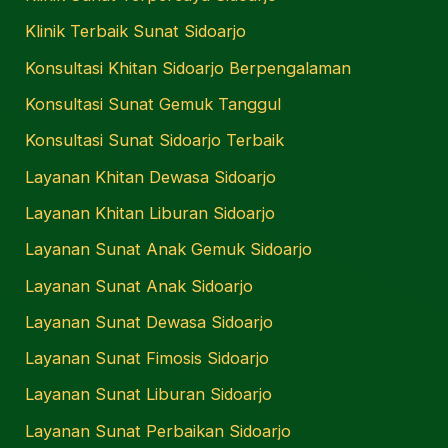
Klinik Terbaik Sunat Sidoarjo
Konsultasi Khitan Sidoarjo Berpengalaman
Konsultasi Sunat Gemuk Tanggul
Konsultasi Sunat Sidoarjo Terbaik
Layanan Khitan Dewasa Sidoarjo
Layanan Khitan Liburan Sidoarjo
Layanan Sunat Anak Gemuk Sidoarjo
Layanan Sunat Anak Sidoarjo
Layanan Sunat Dewasa Sidoarjo
Layanan Sunat Fimosis Sidoarjo
Layanan Sunat Liburan Sidoarjo
Layanan Sunat Perbaikan Sidoarjo