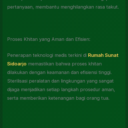
pertanyaan, membantu menghilangkan rasa takut.
Proses Khitan yang Aman dan Efisien:
Penerapan teknologi medis terkini di
Rumah Sunat
Sidoarjo
memastikan bahwa proses khitan
dilakukan dengan keamanan dan efisiensi tinggi.
Sterilisasi peralatan dan lingkungan yang sangat
dijaga menjadikan setiap langkah prosedur aman,
serta memberikan ketenangan bagi orang tua.