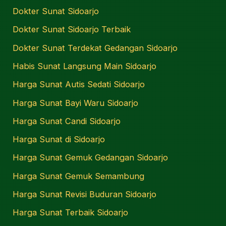
Dokter Sunat Sidoarjo
Dokter Sunat Sidoarjo Terbaik
Dokter Sunat Terdekat Gedangan Sidoarjo
Habis Sunat Langsung Main Sidoarjo
Harga Sunat Autis Sedati Sidoarjo
Harga Sunat Bayi Waru Sidoarjo
Harga Sunat Candi Sidoarjo
Harga Sunat di Sidoarjo
Harga Sunat Gemuk Gedangan Sidoarjo
Harga Sunat Gemuk Semambung
Harga Sunat Revisi Buduran Sidoarjo
Harga Sunat Terbaik Sidoarjo