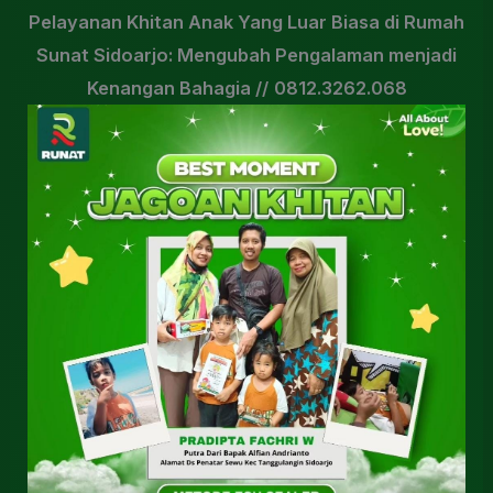
Pelayanan Khitan Anak Yang Luar Biasa di Rumah
Sunat Sidoarjo: Mengubah Pengalaman menjadi
Kenangan Bahagia //
0812.3262.068