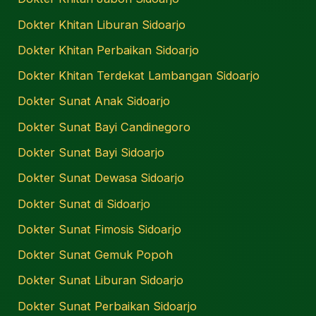
Dokter Khitan Liburan Sidoarjo
Dokter Khitan Perbaikan Sidoarjo
Dokter Khitan Terdekat Lambangan Sidoarjo
Dokter Sunat Anak Sidoarjo
Dokter Sunat Bayi Candinegoro
Dokter Sunat Bayi Sidoarjo
Dokter Sunat Dewasa Sidoarjo
Dokter Sunat di Sidoarjo
Dokter Sunat Fimosis Sidoarjo
Dokter Sunat Gemuk Popoh
Dokter Sunat Liburan Sidoarjo
Dokter Sunat Perbaikan Sidoarjo