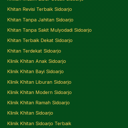
Khitan Revisi Terbaik Sidoarjo
Khitan Tanpa Jahitan Sidoarjo
Khitan Tanpa Sakit Mulyodadi Sidoarjo
Khitan Terbaik Dekat Sidoarjo
Khitan Terdekat Sidoarjo
Klinik Khitan Anak Sidoarjo
Klinik Khitan Bayi Sidoarjo
Klinik Khitan Liburan Sidoarjo
Klinik Khitan Modern Sidoarjo
Klinik Khitan Ramah Sidoarjo
Klinik Khitan Sidoarjo
Klinik Khitan Sidoarjo Terbaik