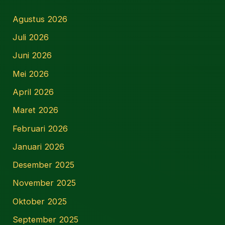
Agustus 2026
Juli 2026
Juni 2026
Mei 2026
April 2026
Maret 2026
Februari 2026
Januari 2026
Desember 2025
November 2025
Oktober 2025
September 2025