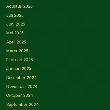
Agustus 2025
Juli 2025
Juni 2025
Mei 2025
April 2025
Maret 2025
Februari 2025
Januari 2025
Desember 2024
November 2024
Oktober 2024
September 2024