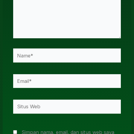
Name*
Email*
Situs
Web
Simpan nama, email, dan situs web saya