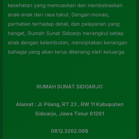
kesehatan yang memuaskan dan membebaskan
anak-anak dari rasa takut. Dengan inovasi,
perhatian terhadap detail, dan pelayanan yang
hangat, Rumah Sunat Sidoarjo merangkul setiap
anak dengan kelembutan, menciptakan kenangan
bahagia yang akan terus dikenang oleh keluarga.
RUMAH SUNAT SIDOARJO
Alamat : Jl.
Pilang, RT 23 , RW 11 Kabupaten
Sidoarjo, Jawa Timur 61261
0812.3262.068