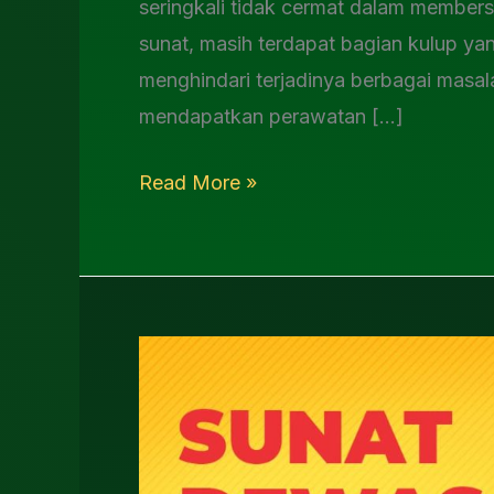
seringkali tidak cermat dalam membersi
sunat, masih terdapat bagian kulup yan
menghindari terjadinya berbagai masala
mendapatkan perawatan […]
Read More »
Sunat
Dewasa
Terbaik
Sidoarjo