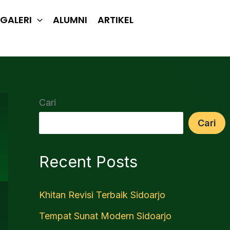
GALERI
ALUMNI
ARTIKEL
Cari
Cari
Recent Posts
Khitan Revisi Terbaik Sidoarjo
Tempat Sunat Modern Sidoarjo