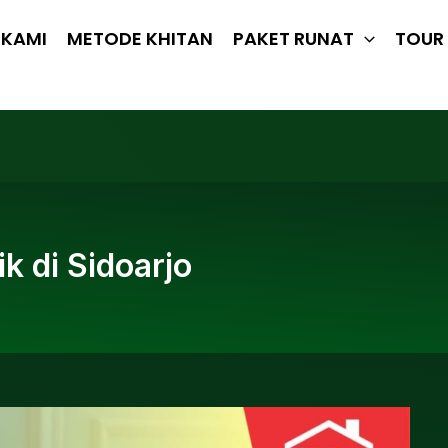
 KAMI
METODE KHITAN
PAKET RUNAT
TOUR 
k di Sidoarjo