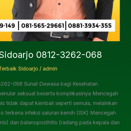
 Sidoarjo 0812-3262-068
erbaik Sidoarjo
/
admin
-3262-068 Sunat Dewasa bagi Kesehatan
 menular seksual beserta komplikasinya Mencegah
enis tidak dapat kembali seperti semula, melainkan
ko terkena infeksi saluran kemih (ISK) Mencegah
enis) dan balanoposthitis (radang pada kepala dan