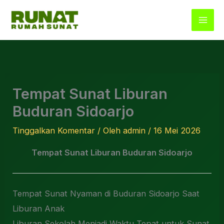
Lewati
ke
konten
Tempat Sunat Liburan
Buduran Sidoarjo
Tinggalkan Komentar
/ Oleh
admin
/
16 Mei 2026
Tempat Sunat Liburan Buduran Sidoarjo
Tempat Sunat Nyaman di Buduran Sidoarjo Saat
Liburan Anak
Liburan Sekolah Menjadi Waktu Tepat untuk Sunat