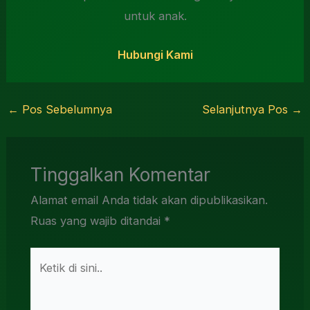
untuk anak.
Hubungi Kami
←
Pos Sebelumnya
Selanjutnya Pos
→
Tinggalkan Komentar
Alamat email Anda tidak akan dipublikasikan.
Ruas yang wajib ditandai
*
Ketik
di
sini..