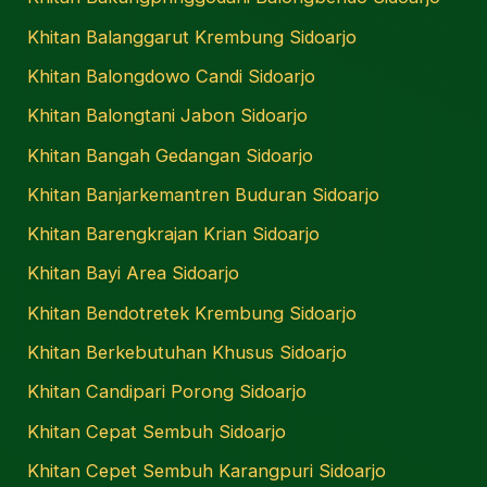
Khitan Balanggarut Krembung Sidoarjo
Khitan Balongdowo Candi Sidoarjo
Khitan Balongtani Jabon Sidoarjo
Khitan Bangah Gedangan Sidoarjo
Khitan Banjarkemantren Buduran Sidoarjo
Khitan Barengkrajan Krian Sidoarjo
Khitan Bayi Area Sidoarjo
Khitan Bendotretek Krembung Sidoarjo
Khitan Berkebutuhan Khusus Sidoarjo
Khitan Candipari Porong Sidoarjo
Khitan Cepat Sembuh Sidoarjo
Khitan Cepet Sembuh Karangpuri Sidoarjo