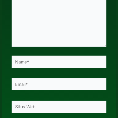
Name*
Email*
Situs
Web